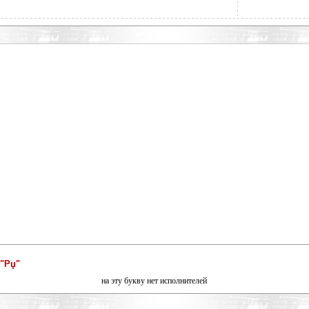
"Рџ"
на эту букву нет исполнителей