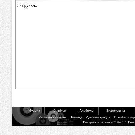
Музыка
Dj mixes
Альбомы
Видеоклипы
Реклама на сайте
Помощь
Администрация
Служба подд
Все права защищены © 2007-2026 Biso