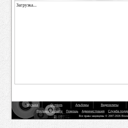
Музыка
Dj mixes
Альбомы
Видеоклипы
Реклама на сайте
Помощь
Администрация
Служба подд
Все права защищены © 2007-2026 Biso