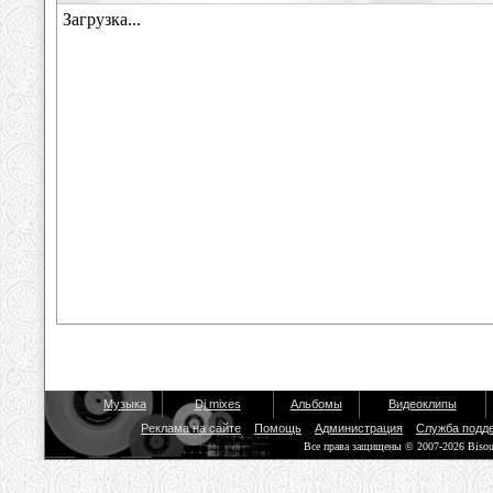
Музыка
Dj mixes
Альбомы
Видеоклипы
Реклама на сайте
Помощь
Администрация
Служба подд
Все права защищены © 2007-2026 Biso