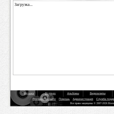
Музыка
Dj mixes
Альбомы
Видеоклипы
Реклама на сайте
Помощь
Администрация
Служба подд
Все права защищены © 2007-2026 Biso