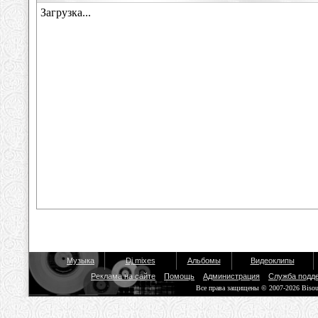
Музыка
Dj mixes
Альбомы
Видеоклипы
Реклама на сайте
Помощь
Администрация
Служба подд
Все права защищены © 2007-2026 Biso