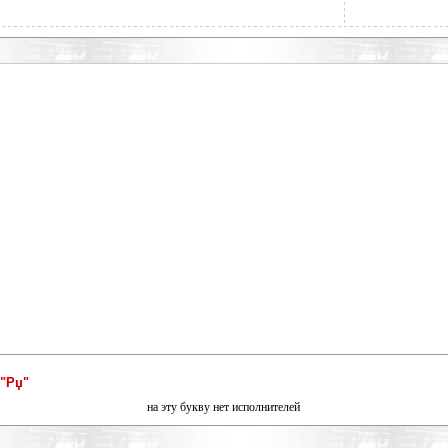
"Рџ"
на эту букву нет исполнителей