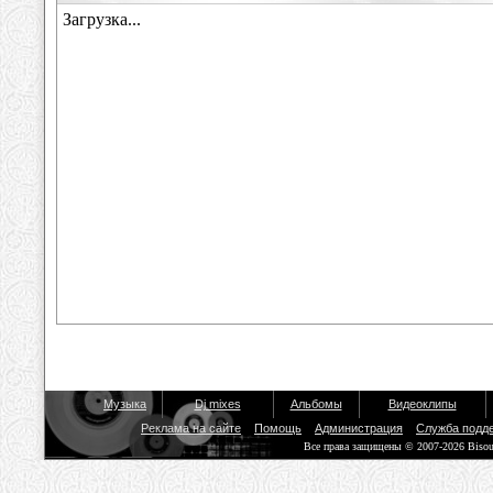
Музыка
Dj mixes
Альбомы
Видеоклипы
Реклама на сайте
Помощь
Администрация
Служба подд
Все права защищены © 2007-2026 Biso