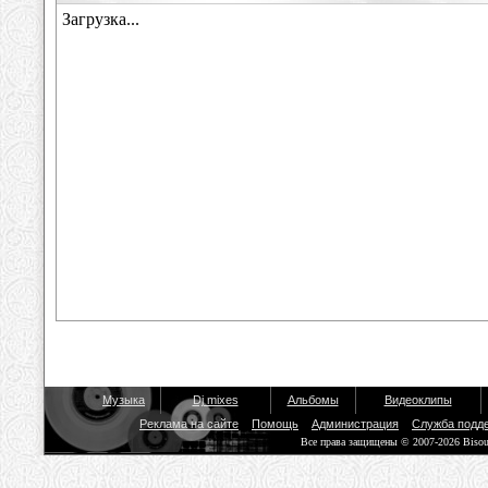
Музыка
Dj mixes
Альбомы
Видеоклипы
Реклама на сайте
Помощь
Администрация
Служба подд
Все права защищены © 2007-2026 Biso