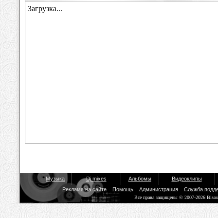
Музыка
Dj mixes
Альбомы
Видеоклипы
Реклама на сайте
Помощь
Администрация
Служба подд
Все права защищены © 2007-2026 Biso