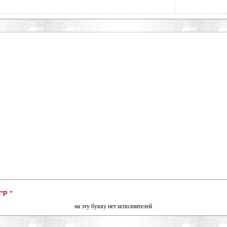
"Р "
на эту букву нет исполнителей