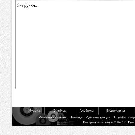
Музыка
Dj mixes
Альбомы
Видеоклипы
Реклама на сайте
Помощь
Администрация
Служба подд
Все права защищены © 2007-2026 Biso