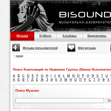
Музыка
Dj Mixes
Альбомы
Видеоклипы
Музыка пользователей
Моя музыка
назад
Поиск Композиций по Названию Группы (Имени Исполнител
A
B
C
D
E
F
G
H
I
J
K
L
M
N
O
P
Q
R
S
T
U
·
·
·
·
·
·
·
·
·
·
·
·
·
·
·
·
·
·
·
·
·
А
Б
В
Г
Д
Е
Ж
З
И
К
Л
М
Н
О
П
Р
С
Т
У
Ф
Х
·
·
·
·
·
·
·
·
·
·
·
·
·
·
·
·
·
·
·
·
Поиск Музыки: