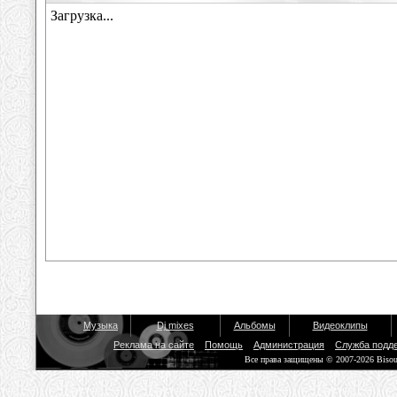
Музыка
Dj mixes
Альбомы
Видеоклипы
Реклама на сайте
Помощь
Администрация
Служба подд
Все права защищены © 2007-2026 Biso