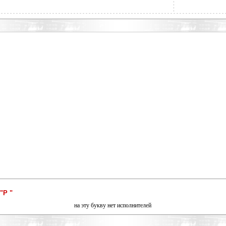
"Р "
на эту букву нет исполнителей