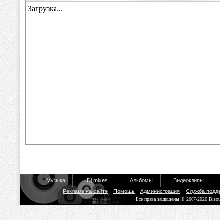
Музыка
Dj mixes
Альбомы
Видеоклипы
Реклама на сайте
Помощь
Администрация
Служба подд
Все права защищены © 2007-2026 Biso