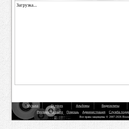
Музыка
Dj mixes
Альбомы
Видеоклипы
Реклама на сайте
Помощь
Администрация
Служба подд
Все права защищены © 2007-2026 Biso