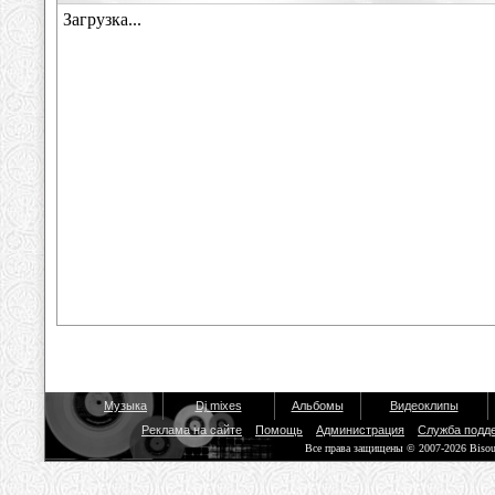
Музыка
Dj mixes
Альбомы
Видеоклипы
Реклама на сайте
Помощь
Администрация
Служба подд
Все права защищены © 2007-2026 Biso