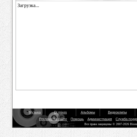
Музыка
Dj mixes
Альбомы
Видеоклипы
Реклама на сайте
Помощь
Администрация
Служба подд
Все права защищены © 2007-2026 Biso