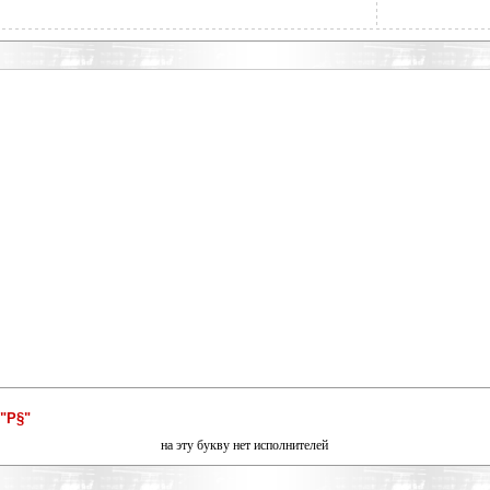
"Р§"
на эту букву нет исполнителей