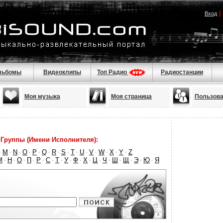
|
Вход
льбомы
Видеоклипы
Топ Радио
Радиостанции
Моя музыка
Моя страница
Пользова
Группы (Имени Исполнителя):
M
N
O
P
Q
R
S
T
U
V
W
X
Y
Z
·
·
·
·
·
·
·
·
·
·
·
·
·
·
М
Н
О
П
Р
С
Т
У
Ф
Х
Ц
Ч
Ш
Щ
Э
Ю
Я
·
·
·
·
·
·
·
·
·
·
·
·
·
·
·
·