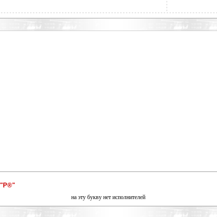
 "Р®"
на эту букву нет исполнителей