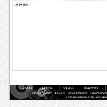
Музыка
Dj mixes
Альбомы
Видеоклипы
Реклама на сайте
Помощь
Администрация
Служба подд
Все права защищены © 2007-2026 Biso