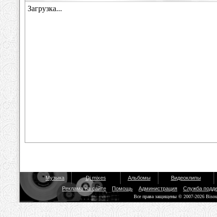
Музыка
Dj mixes
Альбомы
Видеоклипы
Реклама на сайте
Помощь
Администрация
Служба подд
Все права защищены © 2007-2026 Biso