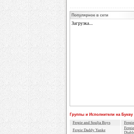
Популярное в сети
Группы и Исполнители на Букву 
Fergie and Soulja Boys
Fergie
Fergie
Fergie Daddy Yanke
Diabl