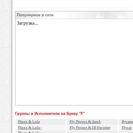
Популярное в сети
Группы и Исполнители на Букву "F"
Fluxx & Lola
Fly Project & AsoA
flycapr
Fluxx & Lola -
Fly Project & DJ Favorite
Flycat
Fluxx & Lola -