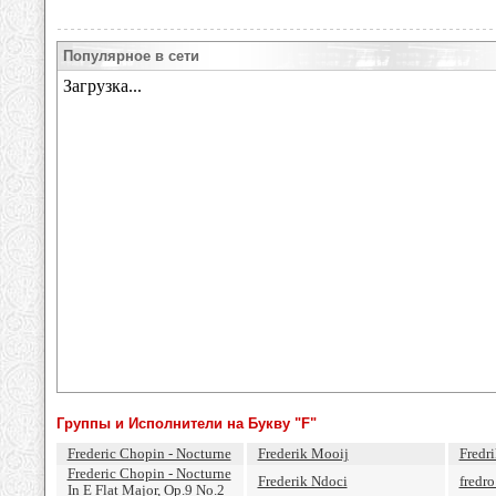
Популярное в сети
Группы и Исполнители на Букву "F"
Frederic Chopin - Nocturne
Frederik Mooij
Fredri
Frederic Chopin - Nocturne
Frederik Ndoci
fredro
In E Flat Major, Op.9 No.2