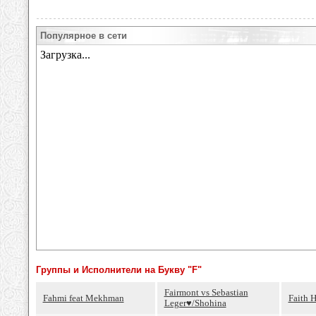
Популярное в сети
Группы и Исполнители на Букву "F"
Fairmont vs Sebastian
Fahmi feat Mekhman
Faith 
Leger♥/Shohina