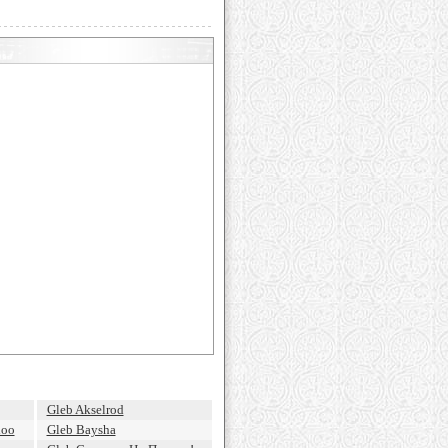
Gleb Akselrod
doo
Gleb Baysha