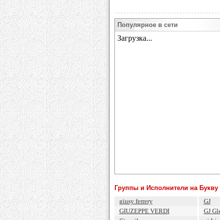
Популярное в сети
Группы и Исполнители на Букву 
giusy ferrery
GJ
GIUZEPPE VERDI
GJ Gl