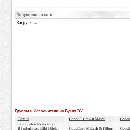
Популярное в сети
Группы и Исполнители на Букву "G"
Gontiti
Good G. Crew и Мазай
Goodi
Gonulcelen 45 46 47 yani t m
B l mlerin zet klibi Dilek
Good Guy Mikesh & Filburt
Goodi