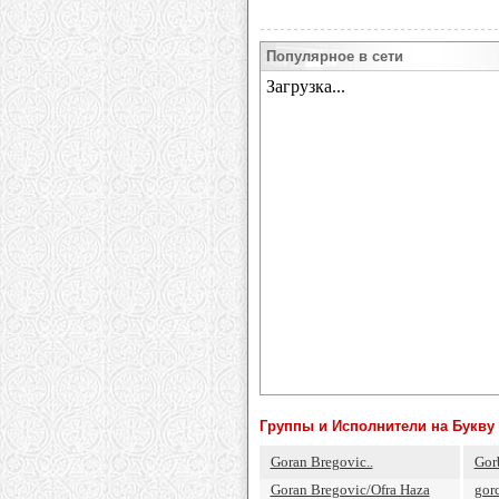
Популярное в сети
Группы и Исполнители на Букву 
Goran Bregovic..
Gor
Goran Bregovic/Ofra Haza
gor