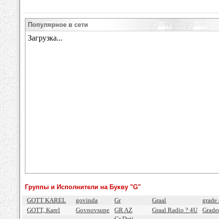
Популярное в сети
Группы и Исполнители на Букву "G"
GOTT KAREL
govinda
Gr
Graal
grade
GOTT, Karel
Govnovsupe
GR AZ
Graal Radio ? 4U
Grade
Gr Deti