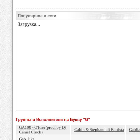
Популярное в сети
Группы и Исполнители на Букву "G"
GA100 - О'Нил (prod. by Dj
Gabin & Stephano di Battista
Gabli
Camel Crock).
Gab, Jiks,