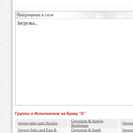
Популярное в сети
Группы и Исполнители на Букву "G"
Gregorian & Amelia
gregor salto and chuckie
Gregor
Brightman
Gregor Salto and East &
Gregorian & Sarah
Gregor