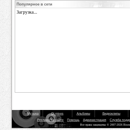
Популярное в сети
Музыка
Dj mixes
Альбомы
Видеоклипы
Реклама на сайте
Помощь
Администрация
Служба подд
Все права защищены © 2007-2026 Biso