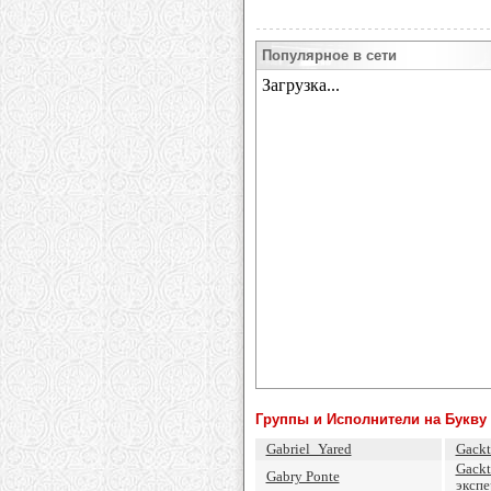
Популярное в сети
Группы и Исполнители на Букву 
Gabriel_Yared
Gackt
Gackt
Gabry Ponte
экспе