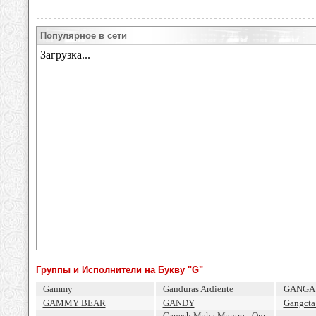
Популярное в сети
Группы и Исполнители на Букву "G"
Gammy
Ganduras Ardiente
GANGA
GAMMY BEAR
GANDY
Gangcta
Ganesh Maha Mantra - Om