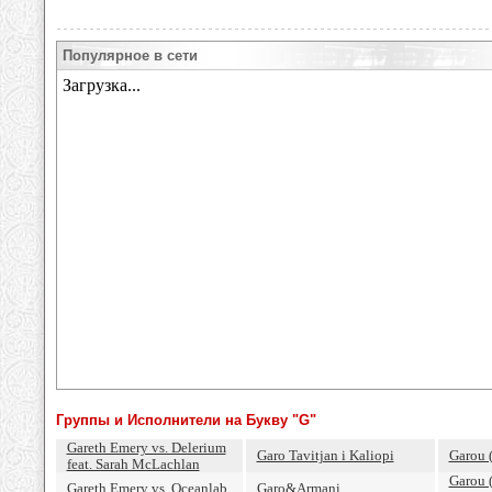
Популярное в сети
Группы и Исполнители на Букву "G"
Gareth Emery vs. Delerium
Garo Tavitjan i Kaliopi
Garou 
feat. Sarah McLachlan
Garou 
Gareth Emery vs. Oceanlab
Garo&Armani