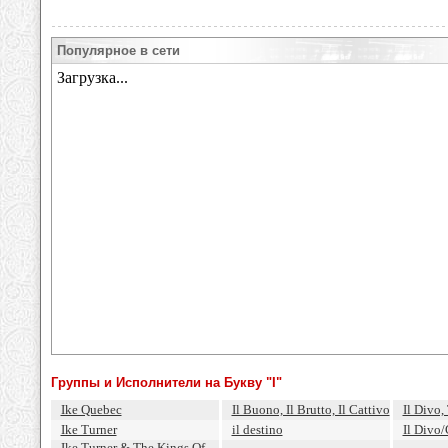
Популярное в сети
Группы и Исполнители на Букву "I"
Ike Quebec
Il Buono, Il Brutto, Il Cattivo
Il Divo,
Ike Turner
il destino
Il Divo/
Ike Turner & The Kings Of