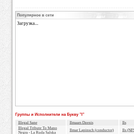
Популярное в сети
Группы и Исполнители на Букву "I"
Illegal Sane
Ilmaars Dzenis
Ils
Illegal Tribute To Mano
Ilmar Lapinsch (conductor)
Ils (NF
Negra - La Ruda Salska