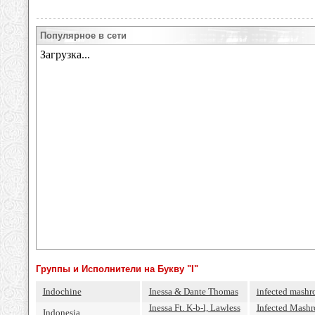
Популярное в сети
Группы и Исполнители на Букву "I"
Indochine
Inessa & Dante Thomas
infected mash
Inessa Ft. K-b-l, Lawless
Infected Mashr
Indonesia