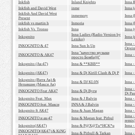
Inkfish
Inland Knights
Inna &
Inkfish and David West
inme
Inna (
Inkfish And David West
inmemory
Inna (
Present
inkfish vs martin h
Inmoria
Inna (
Inkfish Vs. Tronso
Inna
Inna (
Inna Ladies (Radio Version by
Inkognito
Inna 
Leniko)
Inna -
INKOGNITO & 47
Inna Sun Is Up
Origi
Inna "качество музыки
INKOGNITO & АК47
Inna -
просто Бомба)))"
Inkognito (Ак-47)
Inna & **KBB**
Inna -
Inkognito (АК47)
Inna & Dj Kirill Clash & Dj P
Inna -
Inkognito (Витя Ак) &
Inna & DJ KL0N
Inna -
Непавшие (Макси Ак)
Inna 
INKOGNITO Feat АК47
Inna & Dj.Вуги
Dj Pa
Inkognito Feat. Max
Inna & J Balvin
Inna -
INKOGNITO feat. Макси
INNA & J.Balvin
Inna -
Inkognito ft АК47
Inna & Juan Magan
Inna -
Inna -
INKOGNITO и ак-47
Inna & Magan feat. Pitbul
remix
Inkognito(АК47)
Inna & P@X@Tu*HCK*u
Inna -
INKOGNITO(АК47) & KiNG
Inna & Pitbull & Tarkan
Inna -