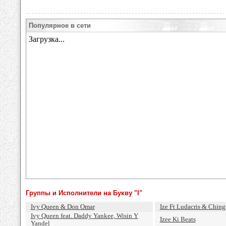
Популярное в сети
Группы и Исполнители на Букву "I"
Ivy Queen & Don Omar
Ize Ft Ludacris & Ching
Ivy Queen feat. Daddy Yankee, Wisin Y
Izee Ki Beats
Yandel