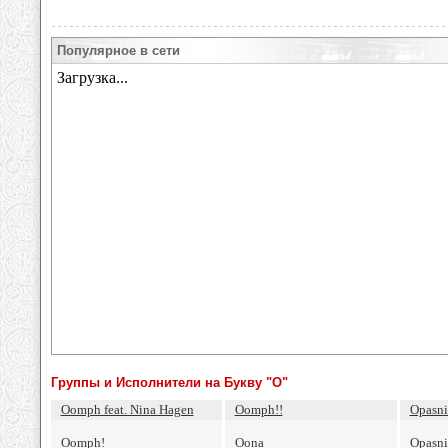
Популярное в сети
Группы и Исполнители на Букву "O"
Oomph feat. Nina Hagen
Oomph!!
Opasni
Oomph!
Oona
Opasni