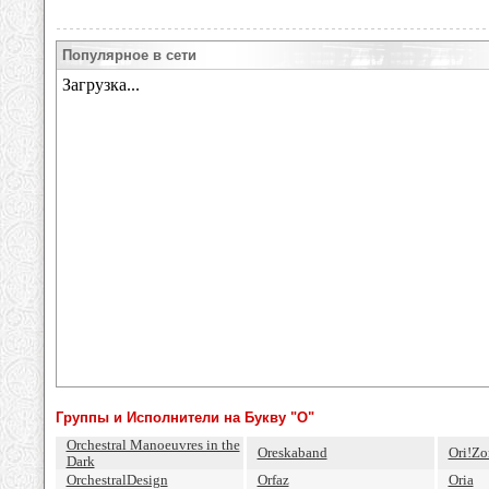
Популярное в сети
Группы и Исполнители на Букву "O"
Orchestral Manoeuvres in the
Oreskaband
Ori!Zo
Dark
OrchestralDesign
Orfaz
Oria