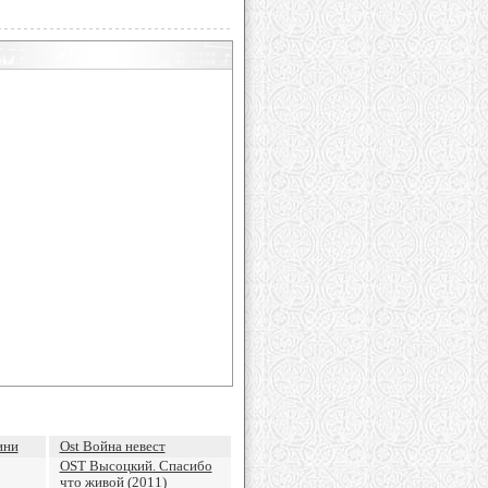
ини
Ost Война невест
OST Высоцкий. Спасибо
что живой (2011)