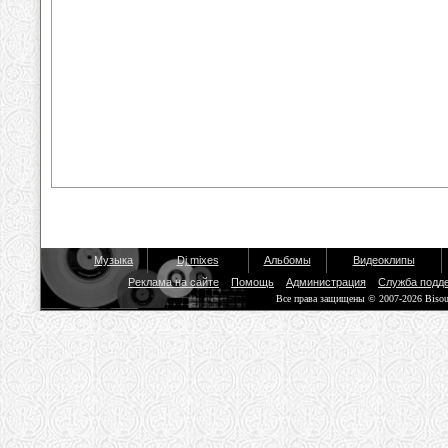
Музыка
Dj mixes
Альбомы
Видеоклипы
Реклама на сайте
Помощь
Администрация
Служба подд
Все права защищены © 2007-2026 Biso