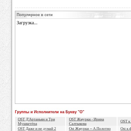
Популярное в сети
Группы и Исполнители на Букву "O"
OST Д'Артаньян и Три
OST Жмурки - Ирина
OST к
Мушкетёра
Салтыкова
OST Даже и не думай 2
Ost Жмурки -- А.Полотно
Ost к 