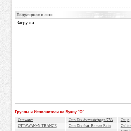
Популярное в сети
Группы и Исполнители на Букву "O"
Ottawan*
Otto Dix dvmusic/page/753
Ouija
OTTAWAN+N-TRANCE
Otto Dix feat. Roman Rain
Oulia
oum ka