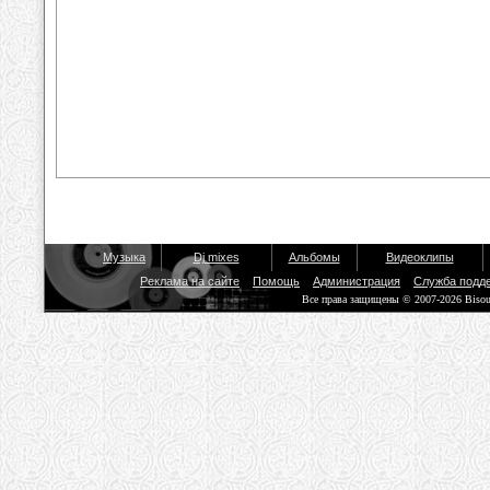
Музыка
Dj mixes
Альбомы
Видеоклипы
Реклама на сайте
Помощь
Администрация
Служба подд
Все права защищены © 2007-2026 Biso