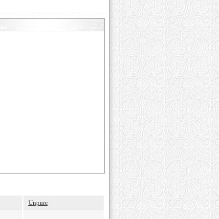
Unpure