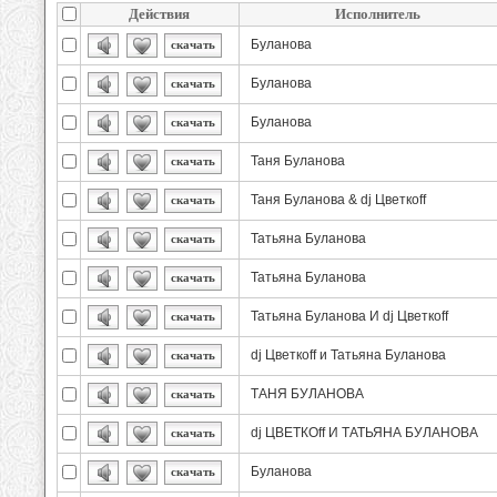
Действия
Исполнитель
Буланова
скачать
Буланова
скачать
Буланова
скачать
Таня Буланова
скачать
Таня Буланова & dj Цветкоff
скачать
Татьяна Буланова
скачать
Татьяна Буланова
скачать
Татьяна Буланова И dj Цветкоff
скачать
dj Цветкоff и Татьяна Буланова
скачать
ТАНЯ БУЛАНОВА
скачать
dj ЦВЕТКОff И ТАТЬЯНА БУЛАНОВА
скачать
Буланова
скачать