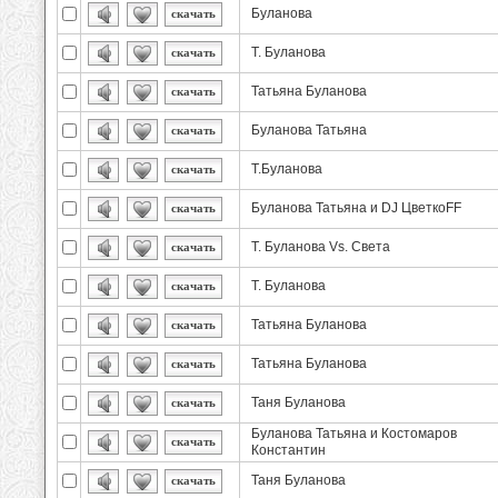
Буланова
скачать
Т. Буланова
скачать
Татьяна Буланова
скачать
Буланова Татьяна
скачать
Т.Буланова
скачать
Буланова Татьяна и DJ ЦветкоFF
скачать
Т. Буланова Vs. Света
скачать
Т. Буланова
скачать
Татьяна Буланова
скачать
Татьяна Буланова
скачать
Таня Буланова
скачать
Буланова Татьяна и Костомаров
скачать
Константин
Таня Буланова
скачать