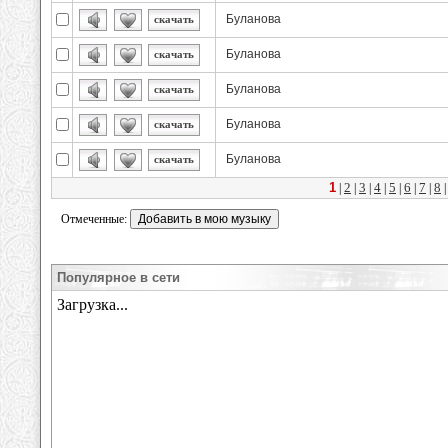
Буланова
скачать
Буланова
скачать
Буланова
скачать
Буланова
скачать
Буланова
скачать
1
2
3
4
5
6
7
8
|
|
|
|
|
|
|
Отмеченные:
Популярное в сети