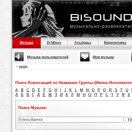
Музыка
Dj Mixes
Альбомы
Видеоклипы
Музыка пользователей
Моя музыка
назад
Поиск Композиций по Названию Группы (Имени Исполнител
A
B
C
D
E
F
G
H
I
J
K
L
M
N
O
P
Q
R
S
T
U
·
·
·
·
·
·
·
·
·
·
·
·
·
·
·
·
·
·
·
·
·
А
Б
В
Г
Д
Е
Ж
З
И
К
Л
М
Н
О
П
Р
С
Т
У
Ф
Х
·
·
·
·
·
·
·
·
·
·
·
·
·
·
·
·
·
·
·
·
Поиск Музыки: