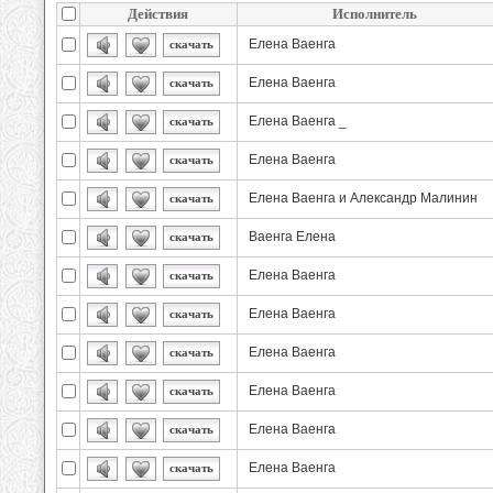
Действия
Исполнитель
Елена Ваенга
скачать
Елена Ваенга
скачать
Елена Ваенга _
скачать
Елена Ваенга
скачать
Елена Ваенга и Александр Малинин
скачать
Ваенга Елена
скачать
Елена Ваенга
скачать
Елена Ваенга
скачать
Елена Ваенга
скачать
Елена Ваенга
скачать
Елена Ваенга
скачать
Елена Ваенга
скачать