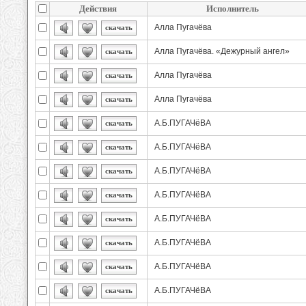
Действия
Исполнитель
Алла Пугачёва
скачать
Алла Пугачёва. «Дежурный ангел»
скачать
Алла Пугачёва
скачать
Алла Пугачёва
скачать
А.Б.ПУГАЧёВА
скачать
А.Б.ПУГАЧёВА
скачать
А.Б.ПУГАЧёВА
скачать
А.Б.ПУГАЧёВА
скачать
А.Б.ПУГАЧёВА
скачать
А.Б.ПУГАЧёВА
скачать
А.Б.ПУГАЧёВА
скачать
А.Б.ПУГАЧёВА
скачать