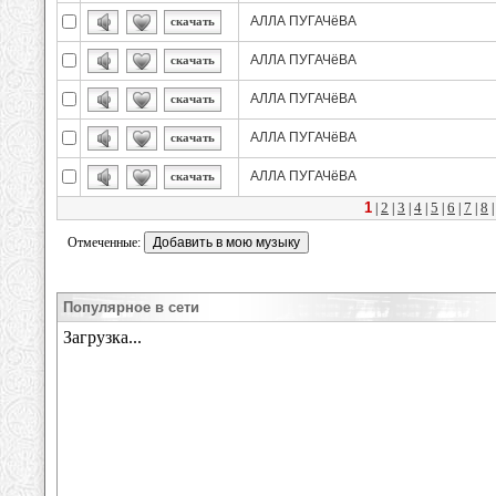
АЛЛА ПУГАЧёВА
скачать
АЛЛА ПУГАЧёВА
скачать
АЛЛА ПУГАЧёВА
скачать
АЛЛА ПУГАЧёВА
скачать
АЛЛА ПУГАЧёВА
скачать
1
2
3
4
5
6
7
8
|
|
|
|
|
|
|
Отмеченные:
Популярное в сети