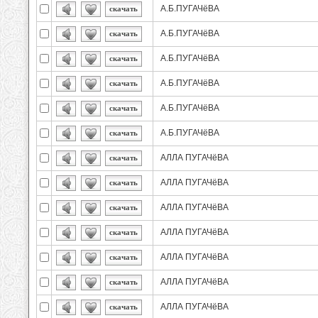
А.Б.ПУГАЧёВА
скачать
А.Б.ПУГАЧёВА
скачать
А.Б.ПУГАЧёВА
скачать
А.Б.ПУГАЧёВА
скачать
А.Б.ПУГАЧёВА
скачать
А.Б.ПУГАЧёВА
скачать
АЛЛА ПУГАЧёВА
скачать
АЛЛА ПУГАЧёВА
скачать
АЛЛА ПУГАЧёВА
скачать
АЛЛА ПУГАЧёВА
скачать
АЛЛА ПУГАЧёВА
скачать
АЛЛА ПУГАЧёВА
скачать
АЛЛА ПУГАЧёВА
скачать